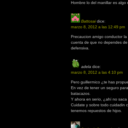
Hombre lo del manillar es algo 
Battosai
dice:
marzo 8, 2012 a las 12:49 pm
Precaucion amigo conductor la 
cuenta de que no dependes de t
defensiva.
adela
dice:
marzo 8, 2012 a las 4:10 pm
Pero guillermico ¿te has propue
En vez de tener un seguro para
batacazos.
Y ahora en serio, ¿ahí no saca 
Cuidate y sobre todo cuidadin 
tenemos repuestos de hijos.