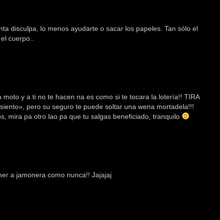
ta disculpa, lo menos ayudarte o sacar los papeles. Tan sólo el
el cuerpo..
a moto y a ti no te hacen na es como si te tocara la lotería!! TIRA
ento», pero su seguro te puede soltar una wena mortadela!!!
 mira pa otro lao pa que tu salgas beneficiado, tranquilo
ner a jamonera como nunca!! Jajajaj