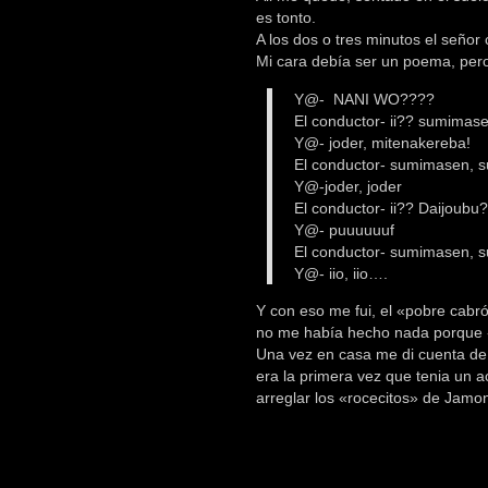
es tonto.
A los dos o tres minutos el señor 
Mi cara debía ser un poema, pero
Y@- NANI WO????
El conductor- ii?? sumimas
Y@- joder, mitenakereba!
El conductor- sumimasen, 
Y@-joder, joder
El conductor- ii?? Daijou
Y@- puuuuuuf
El conductor- sumimasen,
Y@- iio, iio….
Y con eso me fui, el «pobre cabró
no me había hecho nada porque «
Una vez en casa me di cuenta de 
era la primera vez que tenia un ac
arreglar los «rocecitos» de Jamo