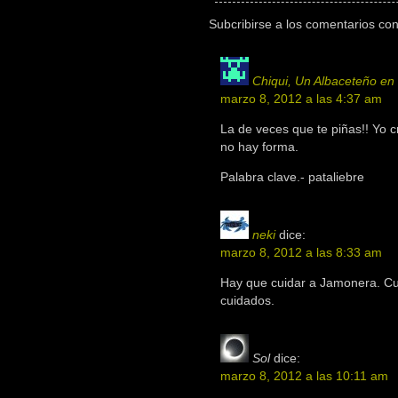
Subcribirse a los comentarios co
Chiqui, Un Albaceteño en
marzo 8, 2012 a las 4:37 am
La de veces que te piñas!! Yo cr
no hay forma.
Palabra clave.- pataliebre
neki
dice:
marzo 8, 2012 a las 8:33 am
Hay que cuidar a Jamonera. Cu
cuidados.
Sol
dice:
marzo 8, 2012 a las 10:11 am