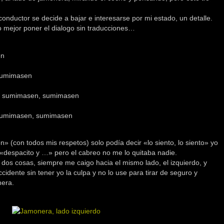
conductor se decide a bajar e interesarse por mi estado, un detalle.
 mejor poner el dialogo sin traducciones…
en
sumimasen
bu? sumimasen, sumimasen
 sumimasen, sumimasen
n» (con todos mis respetos) solo podía decir «lo siento, lo siento» yo
despacito y …» pero el cabreo no me lo quitaba nadie.
dos cosas, siempre me caigo hacia el mismo lado, el izquierdo, y
cidente sin tener yo la culpa y no lo use para tirar de seguro y
nera.