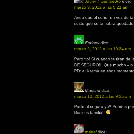
Javier I. Sampedro
dice:
marzo 9, 2012 a las 5:21 am
Anda que el señor en vez de tan
susto que se te habrá quedado 
Farlopy
dice:
marzo 9, 2012 a las 10:34 am
Pero tio! Si cuando te tiran de l
DE SEGURO!!! Que mucho «lo si
PD: el Karma en esos momentos,
Manchu
dice:
marzo 10, 2012 a las 9:35 am
Parte al seguro ya!! Puedes po
Besicos familia!!
mahal
dice: