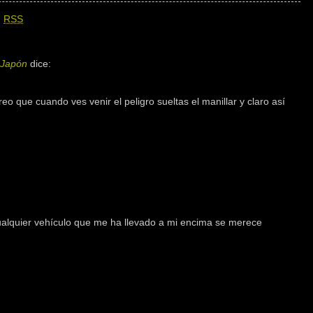
n
RSS
 Japón
dice:
eo que cuando ves venir el peligro sueltas el manillar y claro así
alquier vehículo que me ha llevado a mi encima se merece