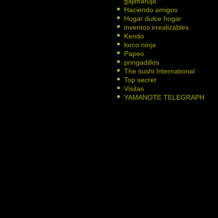
gajimaruja
Haciendo amigos
Hogar dulce hogar
inventos irrealizables
Kendo
lorco ninja
Papeo
pringadillos
The sushi International
Top secret
Visitas
YAMANOTE TELEGRAPH