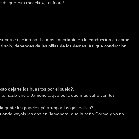
más que «un rocecito», ¡cuídate!
senda es peligrosa. Lo mas importante en la conduccion es darse
i solo, dependes de las pifias de los demas. Asi que conduccion
sto dejarte los huesitos por el suelo?.
 tí, hazle uno a Jamonera que es la que más sufre con tus
la gente los papeles pá arreglar los golpecillos?
cuando vayais los dos en Jamonera, que la seña Carme y yo no