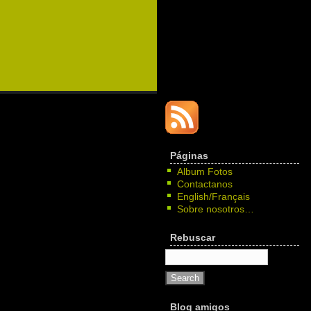
Páginas
Album Fotos
Contactanos
English/Français
Sobre nosotros…
Rebuscar
Blog amigos