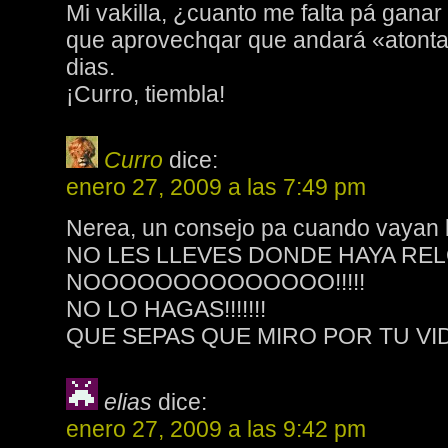
Mi vakilla, ¿cuanto me falta pá ganar
que aprovechqar que andará «atonta
dias.
¡Curro, tiembla!
Curro
dice:
enero 27, 2009 a las 7:49 pm
Nerea, un consejo pa cuando vayan l
NO LES LLEVES DONDE HAYA RELO
NOOOOOOOOOOOOOO!!!!!
NO LO HAGAS!!!!!!!
QUE SEPAS QUE MIRO POR TU VID
elias
dice:
enero 27, 2009 a las 9:42 pm