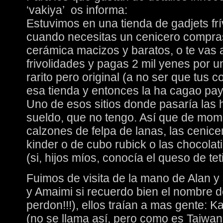
‘vakiya’ os informa:
Estuvimos en una tienda de gadjets fr
cuando necesitas un cenicero compras
cerámica macizos y baratos, o te vas 
frivolidades y pagas 2 mil yenes por u
rarito pero original (a no ser que tus
esa tienda y entonces la ha cagao pa
Uno de esos sitios donde pasaría las h
sueldo, que no tengo. Así que de mome
calzones de felpa de lanas, las cenic
kinder o de cubo rubick o las chocolat
(si, hijos míos, conocía el queso de tet
Fuimos de visita de la mano de Alan y 
y Amaimi si recuerdo bien el nombre de
perdon!!!), ellos traían a mas gente: K
(no se llama así, pero como es Taiwa