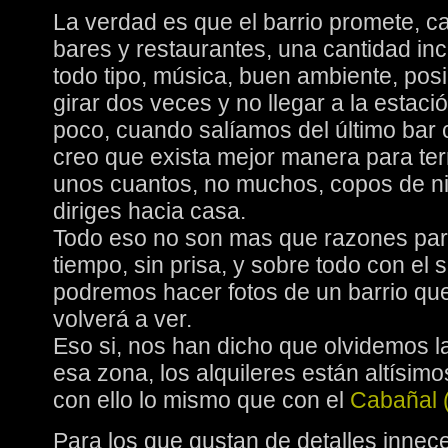
La verdad es que el barrio promete, c
bares y restaurantes, una cantidad inc
todo tipo, música, buen ambiente, posi
girar dos veces y no llegar a la estac
poco, cuando salíamos del último bar 
creo que exista mejor manera para te
unos cuantos, no muchos, copos de nie
diriges hacia casa.
Todo eso no son mas que razones para
tiempo, sin prisa, y sobre todo con el so
podremos hacer fotos de un barrio qu
volverá a ver.
Eso si, nos han dicho que olvidemos la 
esa zona, los alquileres están altísim
con ello lo mismo que con el
Cabañal (
Para los que gustan de detalles innece