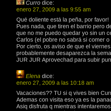
Curro
dice:
enero 27, 2009 a las 9:55 am
Qué doliente está la peña, por favor!
Pues nada, que tiren el barrio pero 
que no me puedo quedar yo sin un ce
Carlos (el pobre no sabrá si comer o 
Por cierto, os aviso de que el vierne
probablemente desaparezca la sem
JUR JUR Aprovechad para subir pun
Elena
dice:
enero 27, 2009 a las 10:18 am
Vacaciones?? TU si q vives bien Curr
Ademas con visita eso ya es la panac
Asiq disfruta q mientras intentaremos