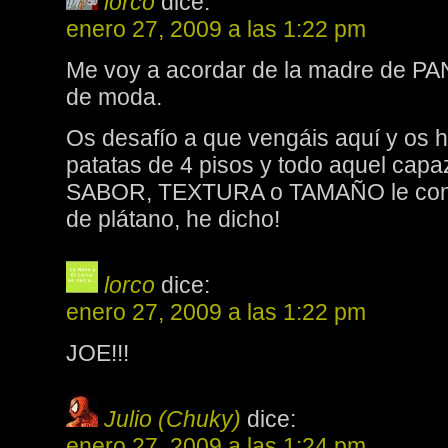
lorco
dice:
enero 27, 2009 a las 1:22 pm
Me voy a acordar de la madre de P
de moda.
Os desafío a que vengáis aquí y os ha
patatas de 4 pisos y todo aquel capa
SABOR, TEXTURA o TAMAÑO le comp
de plátano, he dicho!
lorco
dice:
enero 27, 2009 a las 1:22 pm
JOE!!!
Julio (Chuky)
dice:
enero 27, 2009 a las 1:24 pm