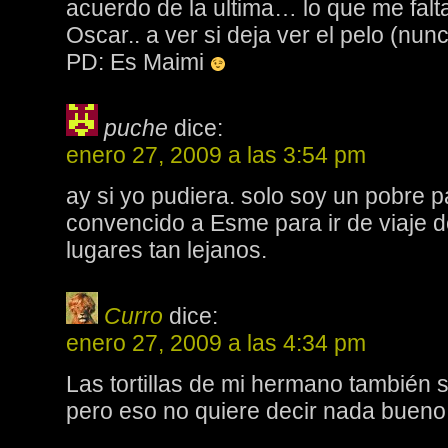
acuerdo de la ultima… lo que me falta
Oscar.. a ver si deja ver el pelo (nu
PD: Es Maimi
puche
dice:
enero 27, 2009 a las 3:54 pm
ay si yo pudiera. solo soy un pobre 
convencido a Esme para ir de viaje 
lugares tan lejanos.
Curro
dice:
enero 27, 2009 a las 4:34 pm
Las tortillas de mi hermano también 
pero eso no quiere decir nada buen