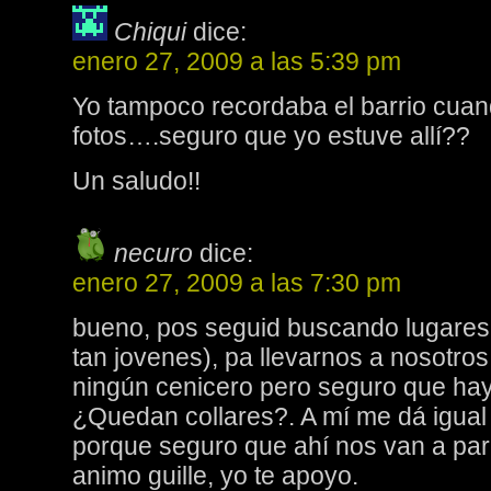
Chiqui
dice:
enero 27, 2009 a las 5:39 pm
Yo tampoco recordaba el barrio cuand
fotos….seguro que yo estuve allí??
Un saludo!!
necuro
dice:
enero 27, 2009 a las 7:30 pm
bueno, pos seguid buscando lugare
tan jovenes), pa llevarnos a nosotro
ningún cenicero pero seguro que hay
¿Quedan collares?. A mí me dá igual c
porque seguro que ahí nos van a par
animo guille, yo te apoyo.