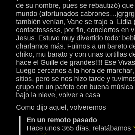
de su nombre, pues se rebautizó) que 
mundo (afortunados cabrones…jgrgrgr
también venían, Vane se trajo a Lidia
contactosssss, por fin, conciertos en vi
Jesus. Estuvo muy divertido todo: be
charlamos más. Fuimos a un bareto 
chiko, mu barato y con unas tortillas 
hace el Guille de grandes!!!! Ese Vivas!
Luego cercanos a la hora de marchar,
sitios, pero se nos hizo tarde y tuvim
grupo en un pafeto con buena música (
bajo la nieve, volver a casa.
Como dijo aquel, volveremos
En un remoto pasado
Hace unos 365 días, relatábamos