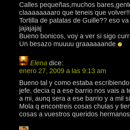
Calles pequeñas,muchos bares,gente
claaaaaaaaro que teneis que volver!!!
Tortilla de patatas de Guille?? eso va
jajajajaj
Bueno bonicos, voy a ver si sigo curr
Un besazo muuuu graaaaaande
Elena
dice:
enero 27, 2009 a las 9:13 am
Bueno tal y como estaba escribiendo 
jefe, decia q a ese barrio nos vais a t
a mi, aunq sera a ese barrio y a mil si
Mola q encontreis cosas chulas y tien
cosas a vuestros queridos hermanos 