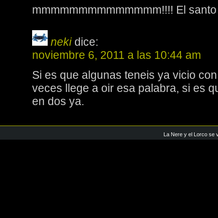
mmmmmmmmmmmmmm!!!! El santo gr
neki
dice:
noviembre 6, 2011 a las 10:44 am
Si es que algunas teneis ya vicio co
veces llege a oir esa palabra, si es q
en dos ya.
La Nere y el Lorco se 