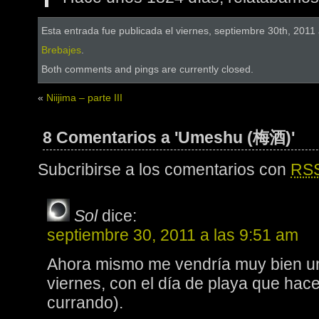
Esta entrada fue publicada el viernes, septiembre 30th, 2011 
Brebajes
.
Both comments and pings are currently closed.
«
Niijima – parte III
8 Comentarios a 'Umeshu (梅酒)'
Subcribirse a los comentarios con
RS
Sol
dice:
septiembre 30, 2011 a las 9:51 am
Ahora mismo me vendría muy bien uno
viernes, con el día de playa que hac
currando).