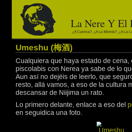
La Nere Y El
¿a Cuenca?, ¿a La Mierda?, ¿a La Lun
Umeshu (梅酒)
Cualquiera que haya estado de cena,
piscolabis con Nerea ya sabe de lo qu
Aun así no dejéis de leerlo, que segur
resto, allá vamos, a eso de la cultura
descansar de Niijima un rato.
Lo primero delante, enlace a eso del
p
en seguidica una foto.