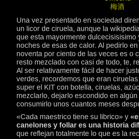
Una vez presentado en sociedad dir
un licor de ciruela, aunque la wikipedi
que esta mayormente dulcecisisisimo 
noches de esas de calor. Al pedirlo en 
noventa por ciento de las veces es o c
resto mezclado con casi de todo, te, 
Al ser relativamente fácil de hacer jus
verdes, recordemos que eran ciruelas,
super el KIT con botella, ciruelas, azú
mezclarlo, dejarlo escondido en algún
consumirlo unos cuantos meses desp
«Cada maestrico tiene su librico» y
«e
canelones y follar es una historia di
que reflejan totalmente lo que es la r