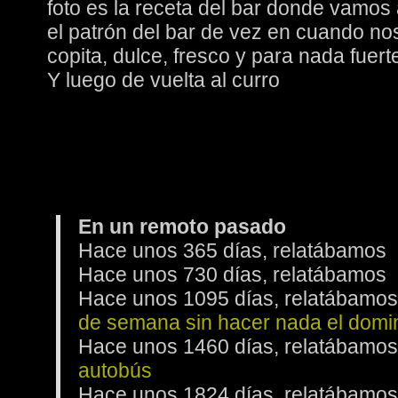
foto es la receta del bar donde vamo
el patrón del bar de vez en cuando n
copita, dulce, fresco y para nada fuert
Y luego de vuelta al curro
En un remoto pasado
Hace unos 365 días, relatábamos
Hace unos 730 días, relatábamos
Hace unos 1095 días, relatábam
de semana sin hacer nada el domi
Hace unos 1460 días, relatábam
autobús
Hace unos 1824 días, relatábam