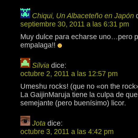
Chiqui, Un Albaceteño en Japón
septiembre 30, 2011 a las 6:31 pm
Muy dulce para echarse uno…pero p
empalaga!!
Sílvia
dice:
octubre 2, 2011 a las 12:57 pm
Umeshu rocks! (que no «on the rock»
La GaijinMaruja tiene la culpa de qu
semejante (pero buenísimo) licor.
Jota
dice:
octubre 3, 2011 a las 4:42 pm