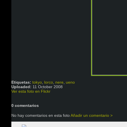
Etiquetas:
tokyo
,
lorco
,
nere
,
ueno
Uploaded:
11 October 2008
Ver esta foto en Flickr
0 comentarios
No hay comentarios en esta foto
Añadir un comentario >