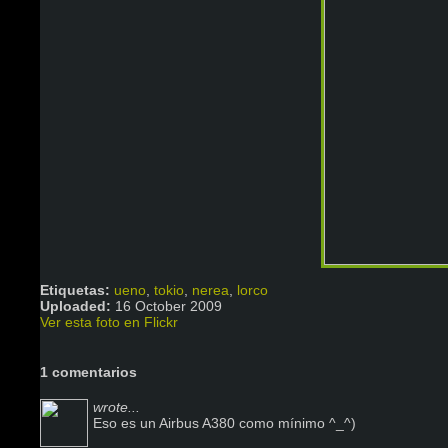
Etiquetas:
ueno
,
tokio
,
nerea
,
lorco
Uploaded:
16 October 2009
Ver esta foto en Flickr
1 comentarios
wrote...
Eso es un Airbus A380 como mínimo ^_^)