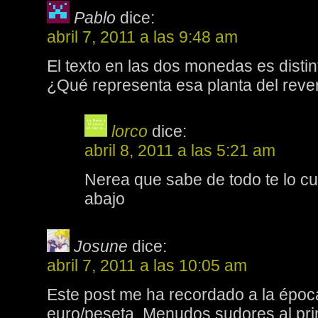
Pablo
dice:
abril 7, 2011 a las 9:48 am
El texto en las dos monedas es disti
¿Qué representa esa planta del reve
lorco
dice:
abril 8, 2011 a las 5:21 am
Nerea que sabe de todo te lo c
abajo
Josune
dice:
abril 7, 2011 a las 10:05 am
Este post me ha recordado a la époc
euro/peseta. Menudos sudores al pr