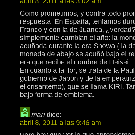
abril 8, 2011 a las 3:02 am
Como prometimos, y contra todo pronó
respuesta. En España, teníamos duro
Franco y con la de Juanca, ¿verdad?
simplemente cambian el año: la mone
acuñada durante la era Showa ( la de
moneda de abajo se acuñó bajo el rei
era que recibe el nombre de Heisei.
En cuanto a la flor, se trata de la Paul
gobierno de Japón y de la emperatriz
el crisantemo), que se llama KIRI. T
bajo forma de emblema.
mari
dice:
abril 8, 2011 a las 9:46 am