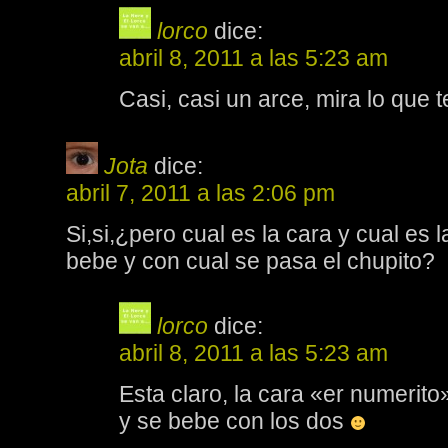
lorco
dice:
abril 8, 2011 a las 5:23 am
Casi, casi un arce, mira lo que t
Jota
dice:
abril 7, 2011 a las 2:06 pm
Si,si,¿pero cual es la cara y cual es 
bebe y con cual se pasa el chupito?
lorco
dice:
abril 8, 2011 a las 5:23 am
Esta claro, la cara «er numerito»
y se bebe con los dos