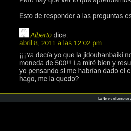
Pero hay que ver lo que aprendemo
.
Esto de responder a las preguntas 
Alberto
dice:
abril 8, 2011 a las 12:02 pm
¡¡¡Ya decía yo que la jidouhanbaiki 
moneda de 500!!! La miré bien y resu
yo pensando si me habrían dado el c
hago, me la quedo?
La Nere y el Lorco se 