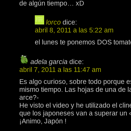
de algún tiempo… xD
lorco
dice:
abril 8, 2011 a las 5:22 am
el lunes te ponemos DOS tomat
adela garcia
dice:
abril 7, 2011 a las 11:47 am
Es algo curioso, sobre todo porque e
mismo tiempo. Las hojas de una de l
arce?-
He visto el video y he utilizado el cl
que los japoneses van a superar un 
¡Animo, Japón !