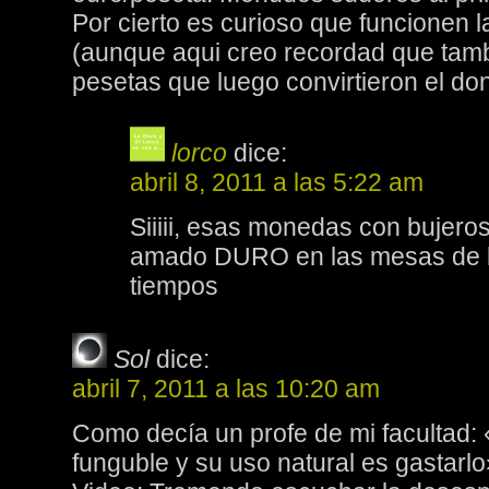
Por cierto es curioso que funcionen 
(aunque aqui creo recordad que tamb
pesetas que luego convirtieron el d
lorco
dice:
abril 8, 2011 a las 5:22 am
Siiiii, esas monedas con bujeros
amado DURO en las mesas de 
tiempos
Sol
dice:
abril 7, 2011 a las 10:20 am
Como decía un profe de mi facultad: 
funguble y su uso natural es gastarlo