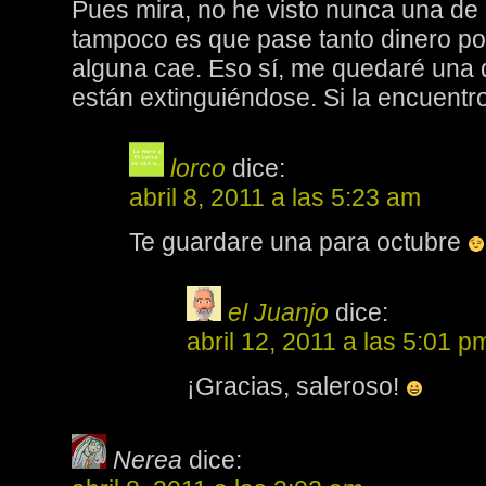
Pues mira, no he visto nunca una de
tampoco es que pase tanto dinero po
alguna cae. Eso sí, me quedaré una 
están extinguiéndose. Si la encuentro
lorco
dice:
abril 8, 2011 a las 5:23 am
Te guardare una para octubre
el Juanjo
dice:
abril 12, 2011 a las 5:01 p
¡Gracias, saleroso!
Nerea
dice: