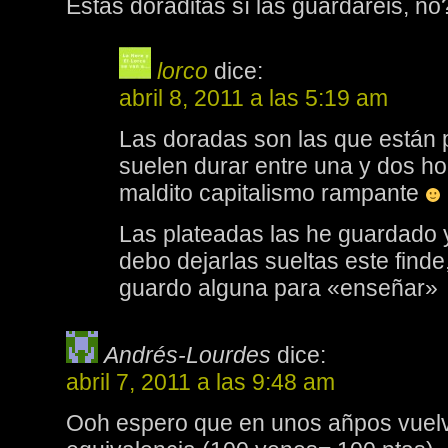
Estas doraditas sí las guardaréis, no
lorco
dice:
abril 8, 2011 a las 5:19 am
Las doradas son las que están 
suelen durar entre una y dos hor
maldito capitalismo rampante
Las plateadas las he guardado
debo dejarlas sueltas este fin
guardo alguna para «enseñar»
Andrés-Lourdes
dice:
abril 7, 2011 a las 9:48 am
Ooh espero que en unos añpos vuelv