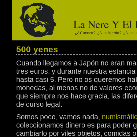
La Nere Y El
¿a Cuenca?, ¿a La Mierda?, ¿a La Lun
500 yenes
Cuando llegamos a Japón no eran ma
tres euros, y durante nuestra estancia
hasta casi 5. Pero no os queremos hab
monedas, al menos no de valores eco
que siempre nos hace gracia, las dife
de curso legal.
Somos poco, vamos nada,
numismáti
coleccionamos dinero es para poder g
cambiarlo por viles objetos, comidas 