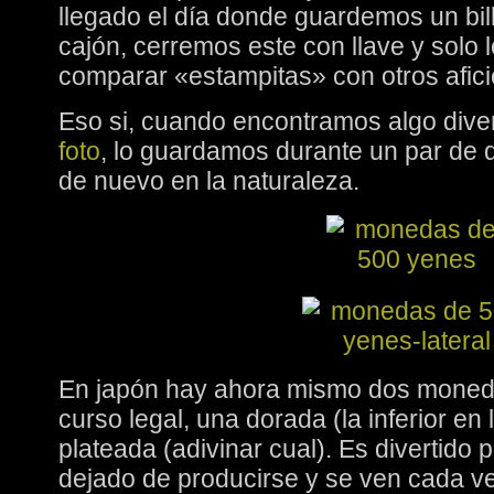
llegado el día donde guardemos un bi
cajón, cerremos este con llave y solo
comparar «estampitas» con otros afic
Eso si, cuando encontramos algo dive
foto
, lo guardamos durante un par de d
de nuevo en la naturaleza.
En japón hay ahora mismo dos moned
curso legal, una dorada (la inferior en 
plateada (adivinar cual). Es divertido 
dejado de producirse y se ven cada v