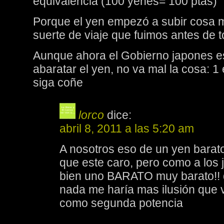
equivalencia (100 yenes= 100 ptas)
Porque el yen empezó a subir cosa m
suerte de viaje que fuimos antes de 
Aunque ahora el Gobierno japones es
abaratar el yen, no va mal la cosa: 
siga coñe
lorco
dice:
abril 8, 2011 a las 5:20 am
A nosotros eso de un yen barat
que este caro, pero como a los 
bien uno BARATO muy barato!! q
nada me haría mas ilusión que 
como segunda potencia