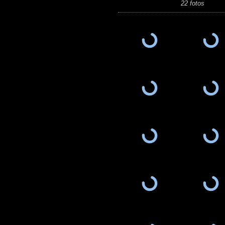
22 fotos