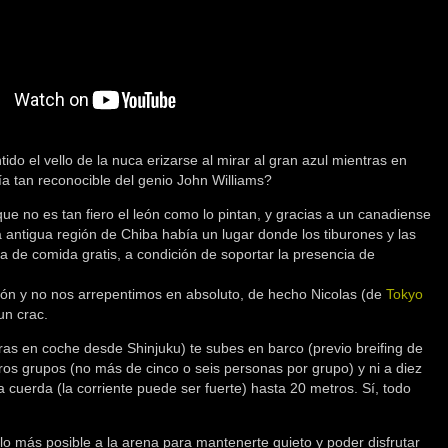
o el vello de la nuca erizarse al mirar al gran azul mientras en
a tan reconocible del genio John Williams?
e no es tan fiero el león como lo pintan, y gracias a un canadiense
 antigua región de Chiba había un lugar donde los tiburones y las
 de comida gratis, a condición de soportar la presencia de
ón y no nos arrepentimos en absoluto, de hecho Nicolas (de
Tokyo
un crac.
as en coche desde Shinjuku) te subes en barco (previo breifing de
otros grupos (no más de cinco o seis personas por grupo) y ni a diez
a cuerda (la corriente puede ser fuerte) hasta 20 metros. Sí, todo
lo más posible a la arena para mantenerte quieto y poder disfrutar