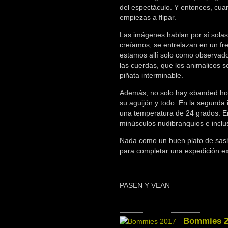
del espectáculo. Y entonces, cuan
empiezas a flipar.
Las imágenes hablan por sí solas.
creíamos, se entrelazan en un fr
estamos allí solo como observado
las cuerdas, que los animalicos 
piñata interminable.
Además, no solo hay «banded hou
su aguijón y todo. En la segunda 
una temperatura de 24 grados. En
minúsculos nudibranquios e inclu
Nada como un buen plato de sashi
para completar una expedición ex
PASEN Y VEAN
Bommies 2