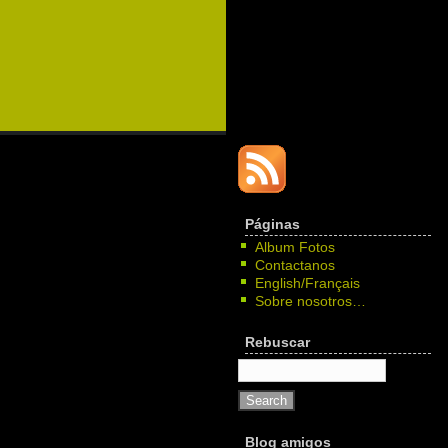
Páginas
Album Fotos
Contactanos
English/Français
Sobre nosotros…
Rebuscar
Blog amigos