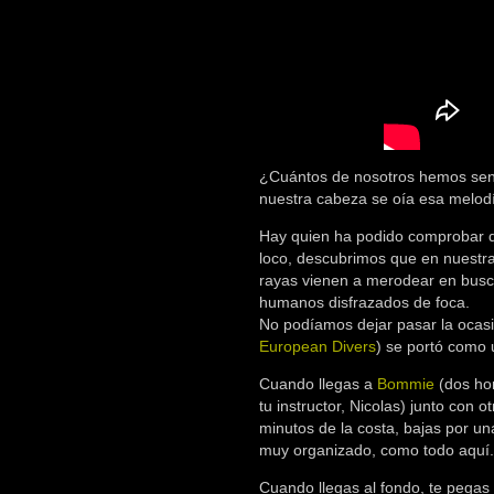
¿Cuántos de nosotros hemos sentid
nuestra cabeza se oía esa melodí
Hay quien ha podido comprobar qu
loco, descubrimos que en nuestra
rayas vienen a merodear en busca
humanos disfrazados de foca.
No podíamos dejar pasar la ocasi
European Divers
) se portó como 
Cuando llegas a
Bommie
(dos hor
tu instructor, Nicolas) junto con 
minutos de la costa, bajas por un
muy organizado, como todo aquí.
Cuando llegas al fondo, te pegas 