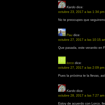
Kardo
dice:
octubre 23, 2017 a las 1:34 pm
No te preocupes que seguire
Pau
dice:
octubre 27, 2017 a las 10:15 a
Que pasada, este veranito en Fil
lorco
dice:
octubre 27, 2017 a las 2:09 pm
Pues la próxima te la llevas, 
Kardo
dice:
octubre 28, 2017 a las 7:27 am
Estoy de acuerdo con Lorco, llev