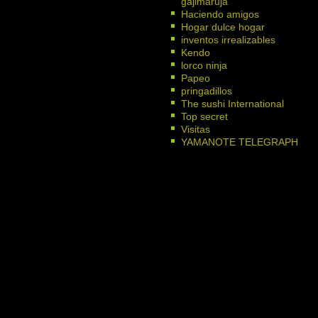
gajimaruja
Haciendo amigos
Hogar dulce hogar
inventos irrealizables
Kendo
lorco ninja
Papeo
pringadillos
The sushi International
Top secret
Visitas
YAMANOTE TELEGRAPH