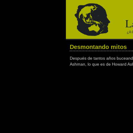
L
¿a 
Desmontando mitos
Después de tantos años buceando
Ashman, lo que es de Howard As