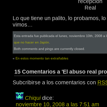
Lo que tiene un palito, lo probamos, lo 
vimos…
Esta entrada fue publicada el lunes, noviembre 10th, 2008 a 
que no hacer en Japón
.
Both comments and pings are currently closed.
«
En estos momento tan extrañables
15 Comentarios a 'El abuso real pr
Subcribirse a los comentarios con
RS
Chiqui
dice:
noviembre 10, 2008 a las 7:51 am