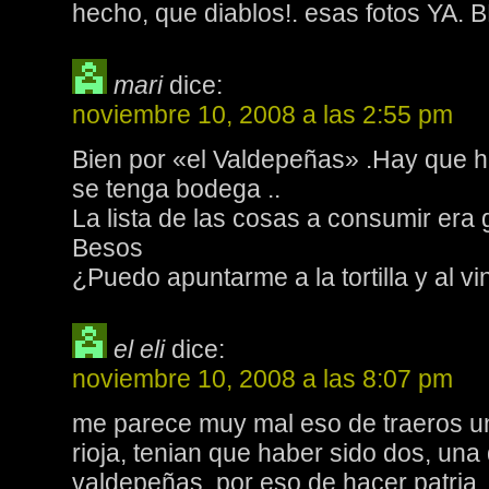
hecho, que diablos!. esas fotos YA.
mari
dice:
noviembre 10, 2008 a las 2:55 pm
Bien por «el Valdepeñas» .Hay que h
se tenga bodega ..
La lista de las cosas a consumir era
Besos
¿Puedo apuntarme a la tortilla y al vi
el eli
dice:
noviembre 10, 2008 a las 8:07 pm
me parece muy mal eso de traeros un
rioja, tenian que haber sido dos, una 
valdepeñas, por eso de hacer patria