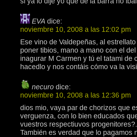
si ya lo dije yo que de la barra no ibai
EVA
dice:
noviembre 10, 2008 a las 12:02 pm
Ese vino de Valdepeñas, al estrellato 
poner tibios, mano a mano con el del
inagurar M Carmen y tú el tatami de
hacedlo y nos contáis cómo va la visi
necuro
dice:
noviembre 10, 2008 a las 12:36 pm
dios mio, vaya par de chorizos que 
verguenza, con lo bien educados qu
vuestros respectiuvos progenitores?.
También es verdad que lo pagamos n