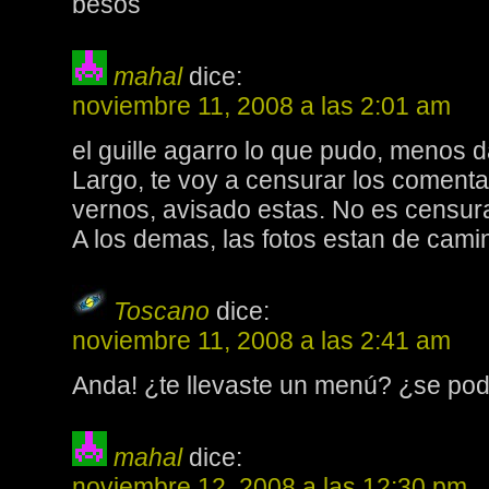
besos
mahal
dice:
noviembre 11, 2008 a las 2:01 am
el guille agarro lo que pudo, menos d
Largo, te voy a censurar los coment
vernos, avisado estas. No es censura
A los demas, las fotos estan de cam
Toscano
dice:
noviembre 11, 2008 a las 2:41 am
Anda! ¿te llevaste un menú? ¿se po
mahal
dice:
noviembre 12, 2008 a las 12:30 pm