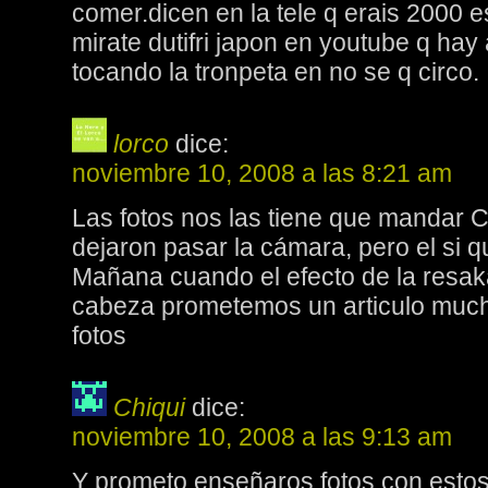
comer.dicen en la tele q erais 2000 
mirate dutifri japon en youtube q ha
tocando la tronpeta en no se q circo.
lorco
dice:
noviembre 10, 2008 a las 8:21 am
Las fotos nos las tiene que mandar C
dejaron pasar la cámara, pero el si qu
Mañana cuando el efecto de la resaka
cabeza prometemos un articulo muc
fotos
Chiqui
dice:
noviembre 10, 2008 a las 9:13 am
Y prometo enseñaros fotos con estos