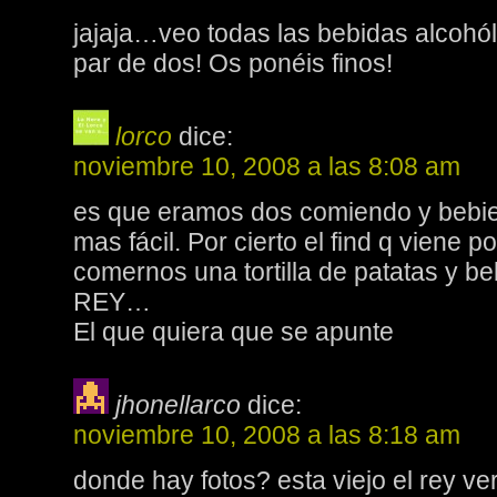
jajaja…veo todas las bebidas alcohó
par de dos! Os ponéis finos!
lorco
dice:
noviembre 10, 2008 a las 8:08 am
es que eramos dos comiendo y bebie
mas fácil. Por cierto el find q viene
comernos una tortilla de patatas y be
REY…
El que quiera que se apunte
jhonellarco
dice:
noviembre 10, 2008 a las 8:18 am
donde hay fotos? esta viejo el rey v