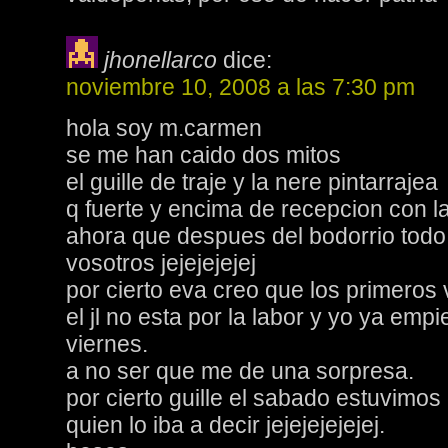
jhonellarco
dice:
noviembre 10, 2008 a las 7:30 pm
hola soy m.carmen
se me han caido dos mitos
el guille de traje y la nere pintarrajea
q fuerte y encima de recepcion con l
ahora que despues del bodorrio tod
vosotros jejejejejej
por cierto eva creo que los primeros 
el jl no esta por la labor y yo ya emp
viernes.
a no ser que me de una sorpresa.
por cierto guille el sabado estuvimo
quien lo iba a decir jejejejejejej.