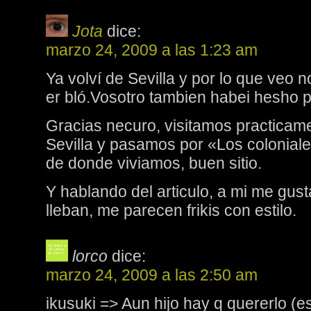
Jota
dice:
marzo 24, 2009 a las 1:23 am
Ya volví de Sevilla y por lo que veo
er bló.Vosotro tambien habei hesho 
Gracias necuro, visitamos practicame
Sevilla y pasamos por «Los coloniale
de donde viviamos, buen sitio.
Y hablando del articulo, a mi me gust
lleban, me parecen frikis con estilo.
lorco
dice:
marzo 24, 2009 a las 2:50 am
ikusuki => Aun hijo hay q quererlo (e