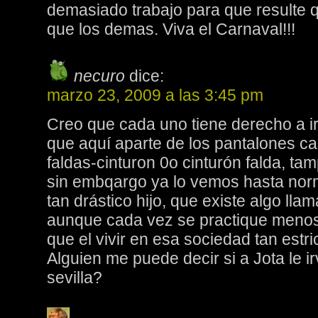
demasiado trabajo para que resulte qu
que los demas. Viva el Carnaval!!!
necuro
dice:
marzo 23, 2009 a las 3:45 pm
Creo que cada uno tiene derecho a ir
que aquí aparte de los pantalones ca
faldas-cinturon 0o cinturón falda, t
sin embqargo ya lo vemos hasta nor
tan drástico hijo, que existe algo 
aunque cada vez se practique meno
que el vivir en esa sociedad tan estri
Alguien me puede decir si a Jota le ir
sevilla?