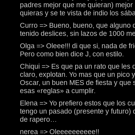
padres mejor que me quieran) mejor 
quieras y se te vista de indio los s
Curro => Bueno, bueno, que alguno q
tenido deslices, sin lazos de 1000 me
Olga => Oleee!!! di que si, nada de f
Pero como bien dice J, con estilo.
Chiqui => Es que pa un rato que les d
claro, explotan. Yo mas que un pico 
Oscar, un buen MES de fiesta y que 
esas «reglas» a cumplir.
Elena => Yo prefiero estos que los cu
tengo un pasado (presente y futuro) 
de rapero…
nerea => Oleeeeeeeeee!!