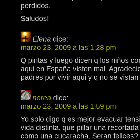
perdidos.
Saludos!
Elena
dice:
marzo 23, 2009 a las 1:28 pm
Q pintas y luego dicen q los niños c
aqui en España visten mal. Agradecid
padres por vivir aqui y q no se vista
nerea
dice:
marzo 23, 2009 a las 1:59 pm
Yo solo digo q es mejor evacuar ten
vida distinta, que pillar una recortada y
como una cucaracha. Seran felices? 