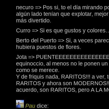
necuro => Pos si, to el día mirando 
algún lado tenían que explotar, mejor
más divertido.
Curro => Si es que gustos y colores
Berto del Puerto => Si, a veces parec
hubiera puestos de flores.
Jota => PUENTEEEEEEEEEEEEEEEEE
equinoccio, al menos no le ponen un
como se merece.
Y de friquis nada, RARITOS!!! a ver, 
RARITOS y ahora son MODERNOS!!, 
acuerdo, son RARITOS, pero A LA
Pau
dice: