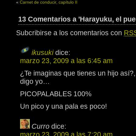
«
Carnet de conducir, capítulo II
13 Comentarios a 'Harayuku, el pue
Subcribirse a los comentarios con
RS
ikusuki
dice:
marzo 23, 2009 a las 6:45 am
¿Te imaginas que tienes un hijo así?,
digo yo…
PICOPALABLES 100%
Un pico y una pala es poco!
Curro
dice:
marzo 23, 2009 a las 7:20 am