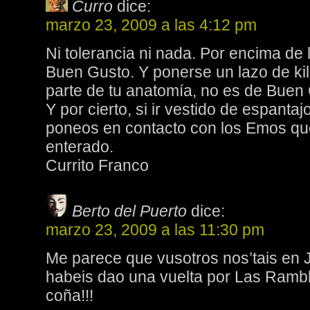
Curro
dice:
marzo 23, 2009 a las 4:12 pm
Ni tolerancia ni nada. Por encima de l
Buen Gusto. Y ponerse un lazo de kil
parte de tu anatomía, no es de Buen
Y por cierto, si ir vestido de espantajo 
poneos en contacto con los Emos qu
enterado.
Currito Franco
Berto del Puerto
dice:
marzo 23, 2009 a las 11:30 pm
Me parece que vusotros nos’tais en
habeis dao una vuelta por Las Ramb
coña!!!