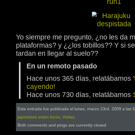
Yo siempre me pregunto, ¿no les da 
plataformas? y ¿¿los tobillos?? Y si 
tardan en llegar al suelo??
En un remoto pasado
Hace unos 365 días, relatábamos
cayendo!
Hace unos 730 días, relatábamos
Esta entrada fue publicada el lunes, marzo 23rd, 2009 a las 
japoneses estan locos
,
Visitas
.
Both comments and pings are currently closed.