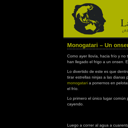
L
¿a 
Monogatari – Un onse
Como ayer llovía, hacia frío y n
han llegado el frigo a un onsen. 
Lo divertido de este es que dent
tirar estrellas ninjas a las dian
monogatari
a ponernos en pelota
el frío.
Lo primero el único lugar común 
cayendo.
Luego a correr al agua a cuarent