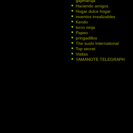
gajimaruja
Haciendo amigos
Hogar dulce hogar
inventos irrealizables
Kendo
lorco ninja
Papeo
pringadillos
The sushi International
Top secret
Visitas
YAMANOTE TELEGRAPH