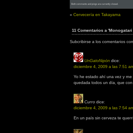
Both comments and pings are currently closed.
«
Cervecería en Takayama
11 Comentarios a 'Monogatari
Subcribirse a los comentarios co
UnGatoNipón
dice:
diciembre 4, 2009 a las 7:51 a
Yo he estado ahí una vez y me
quedada todos un día, que con 
Curro
dice:
diciembre 4, 2009 a las 7:54 a
En un país sin cerveza te quer