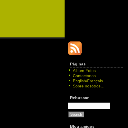
Páginas
Album Fotos
Contactanos
English/Français
Sobre nosotros…
Rebuscar
Blog amigos