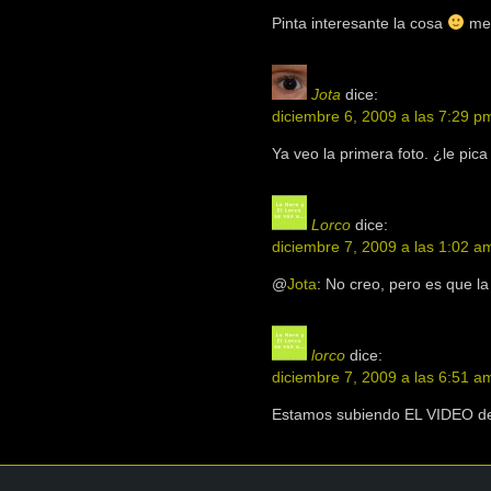
Pinta interesante la cosa
me 
Jota
dice:
diciembre 6, 2009 a las 7:29 p
Ya veo la primera foto. ¿le pica
Lorco
dice:
diciembre 7, 2009 a las 1:02 a
@
Jota
: No creo, pero es que l
lorco
dice:
diciembre 7, 2009 a las 6:51 a
Estamos subiendo EL VIDEO del