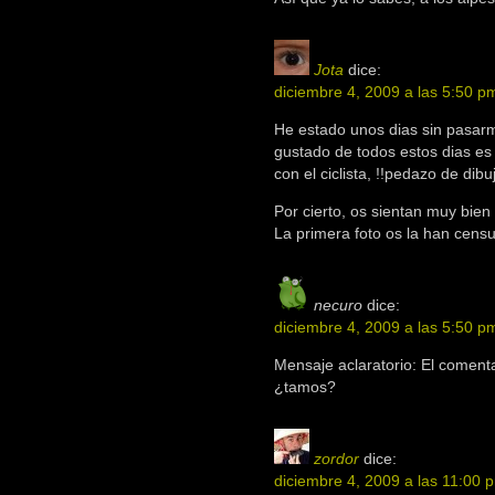
Jota
dice:
diciembre 4, 2009 a las 5:50 p
He estado unos dias sin pasar
gustado de todos estos dias es 
con el ciclista, !!pedazo de dib
Por cierto, os sientan muy bien 
La primera foto os la han cens
necuro
dice:
diciembre 4, 2009 a las 5:50 p
Mensaje aclaratorio: El coment
¿tamos?
zordor
dice:
diciembre 4, 2009 a las 11:00 