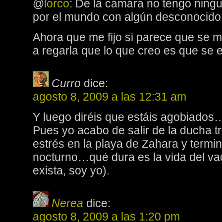
@
lorco
: De la camara no tengo ningu
por el mundo con algún desconocid
Ahora que me fijo si parece que se 
a regarla que lo que creo es que se 
Curro
dice:
agosto 8, 2009 a las 12:31 am
Y luego diréis que estáis agobiados
Pues yo acabo de salir de la ducha t
estrés en la playa de Zahara y termin
nocturno…qué dura es la vida del va
exista, soy yo).
Nerea
dice:
agosto 8, 2009 a las 1:20 pm