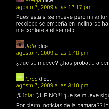
Fredja
dice:
agosto 7, 2009 a las 12:17 pm
Pues esta si se mueve pero mi antur
recoloco se empeña en inclinarse hac
me contareis el secreto.
Jota
dice:
agosto 7, 2009 a las 1:48 pm
¿que se mueve? ¿has probado a cerr
lorco
dice:
agosto 7, 2009 a las 3:10 pm
@
Jota
: QUE NO!!! que se mueve sigu
Por cierto, noticias de la cámara?? l