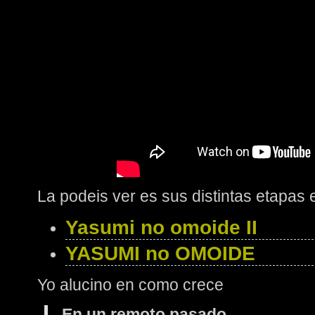
La podeis ver es sus distintas etapas 
Yasumi no omoide II
YASUMI no OMOIDE
Yo alucino en como crece
En un remoto pasado