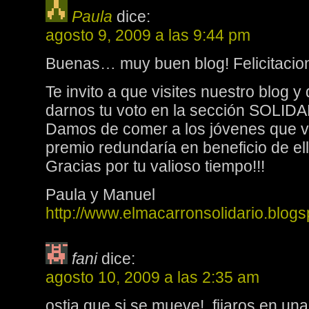
Paula
dice:
agosto 9, 2009 a las 9:44 pm
Buenas… muy buen blog! Felicitacion
Te invito a que visites nuestro blog 
darnos tu voto en la sección SOLID
Damos de comer a los jóvenes que viv
premio redundaría en beneficio de el
Gracias por tu valioso tiempo!!!
Paula y Manuel
http://www.elmacarronsolidario.blog
fani
dice:
agosto 10, 2009 a las 2:35 am
ostia que si se mueve!, fijaros en una