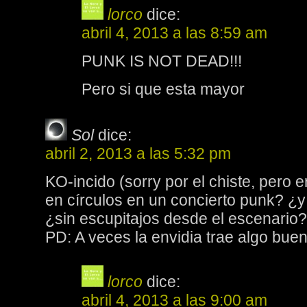
lorco
dice:
abril 4, 2013 a las 8:59 am
PUNK IS NOT DEAD!!!
Pero si que esta mayor
Sol
dice:
abril 2, 2013 a las 5:32 pm
KO-incido (sorry por el chiste, pero e
en círculos en un concierto punk? ¿
¿sin escupitajos desde el escenario?
PD: A veces la envidia trae algo buen
lorco
dice:
abril 4, 2013 a las 9:00 am