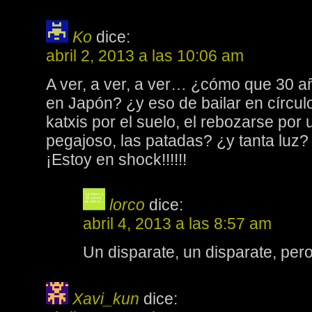
Ko
dice:
abril 2, 2013 a las 10:06 am
A ver, a ver, a ver… ¿cómo que 30
en Japón? ¿y eso de bailar en círcul
katxis por el suelo, el rebozarse por
pegajoso, las patadas? ¿y tanta luz?
¡Estoy en shock!!!!!!
lorco
dice:
abril 4, 2013 a las 8:57 am
Un disparate, un disparate, pero
Xavi_kun
dice: