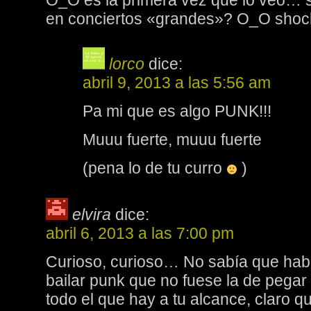
O_O es la primera vez que lo veo… s
en conciertos «grandes»? O_O shoc
lorco
dice:
abril 9, 2013 a las 5:56 am
Pa mi que es algo PUNK!!!
Muuu fuerte, muuu fuerte
(pena lo de tu curro
)
elvira
dice:
abril 6, 2013 a las 7:00 pm
Curioso, curioso… No sabía que hab
bailar punk que no fuese la de pegar
todo el que hay a tu alcance, claro 