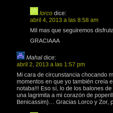
lorco
dice:
abril 4, 2013 a las 8:58 am
Mil mas que seguiremos disfrut
GRACIAAA
Mahal
dice:
abril 2, 2013 a las 1:57 pm
Mi cara de circunstancia chocando 
momentos en que yo también creía en
notaba!!! Eso sí, lo de los balones d
una lagrimita a mi corazón de poperill
Benicassim)… Gracias Lorco y Zor, p