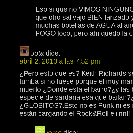
Eso si que no VIMOS NINGUNO,
que otro salivajo BIEN lanzado 
muchas botellas de AGUA al air
POGO loco, pero ahí quedo la 
Jota
dice:
abril 2, 2013 a las 7:52 pm
¿Pero esto que es? Keith Richards se
tumba si no fuese porque el muy ma
muerto.¿Donde está el barro?¿y las bi
especie de sardana esa que bailan?¿.
¿GLOBITOS?.Esto no es Punk ni es 
están cargando el Rock&Roll eiiinn!!
lorco
dice: