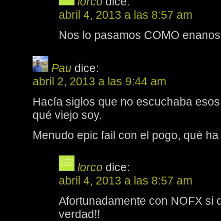
lorco
dice:
abril 4, 2013 a las 8:57 am
Nos lo pasamos COMO enanos!
Pau
dice:
abril 2, 2013 a las 9:44 am
Hacía siglos que no escuchaba esos
qué viejo soy.
Menudo epic fail con el pogo, qué h
lorco
dice:
abril 4, 2013 a las 8:57 am
Afortunadamente con NOFX si
verdad!!