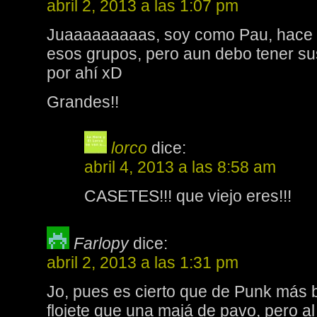
abril 2, 2013 a las 1:07 pm
Juaaaaaaaaas, soy como Pau, hace
esos grupos, pero aun debo tener su
por ahí xD
Grandes!!
lorco
dice:
abril 4, 2013 a las 8:58 am
CASETES!!! que viejo eres!!!
Farlopy
dice:
abril 2, 2013 a las 1:31 pm
Jo, pues es cierto que de Punk más
flojete que una majá de pavo, pero al