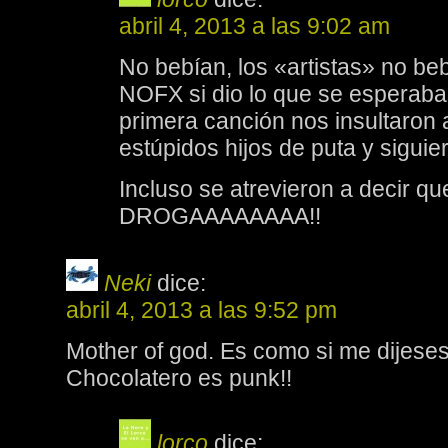
abril 4, 2013 a las 9:02 am
No bebían, los «artistas» no b
NOFX si dio lo que se esperaba 
primera canción nos insultaron 
estúpidos hijos de puta y siguie
Incluso se atrevieron a decir 
DROGAAAAAAAA!!
Neki
dice:
abril 4, 2013 a las 9:52 pm
Mother of god. Es como si me dijeses
Chocolatero es punk!!
lorco
dice: