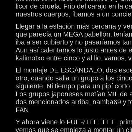
licor de ciruela. Frio del carajo en la ca
nuestros cuerpos, íbamos a un concier
Llegar a la estación más cercana y ver
que parecía un MEGA pabellón, teníam
iba a ser cubierto y no pasaríamos tant
Aun así calentamos lo justo antes de en
kalimotxo entre cinco y al lio, vamos
El montaje DE ESCÁNDALO, dos escena
otro, cuando salia un grupo a los cin
siguiente. Ni tiempo para un pipí corto
Los grupos japoneses metían MIL de a
dos mencionados arriba, namba69 y to
FAN.
Y ahora viene lo FUERTEEEEEE, prim
vemos que se empieza a montar un cir