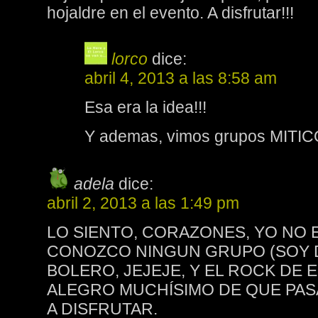
hojaldre en el evento. A disfrutar!!!
lorco
dice:
abril 4, 2013 a las 8:58 am
Esa era la idea!!!
Y ademas, vimos grupos MITIC
adela
dice:
abril 2, 2013 a las 1:49 pm
LO SIENTO, CORAZONES, YO NO 
CONOZCO NINGUN GRUPO (SOY 
BOLERO, JEJEJE, Y EL ROCK DE E
ALEGRO MUCHÍSIMO DE QUE PASA
A DISFRUTAR.