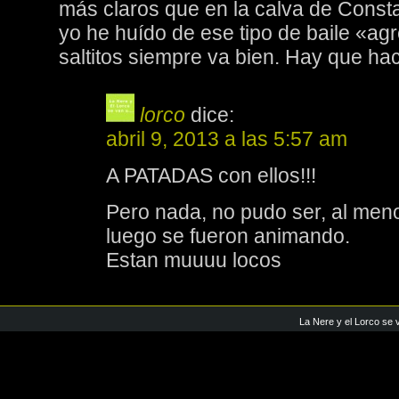
más claros que en la calva de Const
yo he huído de ese tipo de baile «ag
saltitos siempre va bien. Hay que hac
lorco
dice:
abril 9, 2013 a las 5:57 am
A PATADAS con ellos!!!
Pero nada, no pudo ser, al menos
luego se fueron animando.
Estan muuuu locos
La Nere y el Lorco se 