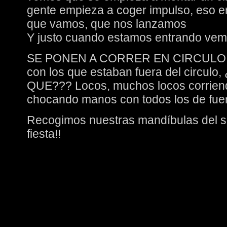
gente empieza a coger impulso, eso er
que vamos, que nos lanzamos
Y justo cuando estamos entrando v
SE PONEN A CORRER EN CIRCULO c
con los que estaban fuera del circu
QUE??? Locos, muchos locos corriend
chocando manos con todos los de fu
Recogimos nuestras mandíbulas del su
fiesta!!