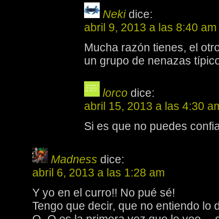
Neki
dice:
abril 9, 2013 a las 8:40 am
Mucha razón tienes, el otro
un grupo de nenazas típico
lorco
dice:
abril 15, 2013 a las 4:30 a
Si es que no puedes confia
Madness
dice:
abril 6, 2013 a las 1:28 am
Y yo en el curro!! No pué sé!
Tengo que decir, que no entiendo lo d