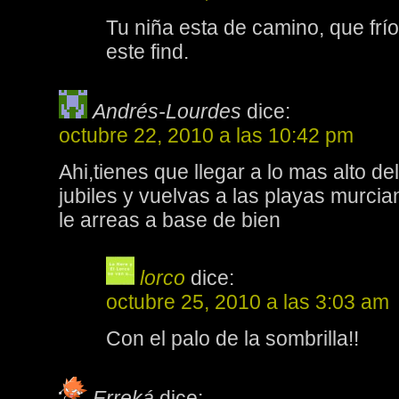
Tu niña esta de camino, que frío
este find.
Andrés-Lourdes
dice:
octubre 22, 2010 a las 10:42 pm
Ahi,tienes que llegar a lo mas alto de
jubiles y vuelvas a las playas murcian
le arreas a base de bien
lorco
dice:
octubre 25, 2010 a las 3:03 am
Con el palo de la sombrilla!!
Erreká
dice: