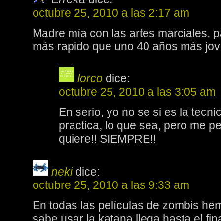
octubre 25, 2010 a las 2:17 am
Madre mía con las artes marciales, 
más rapido que uno 40 años más jove
lorco
dice:
octubre 25, 2010 a las 3:05 am
En serio, yo no se si es la tecni
practica, lo que sea, pero me
quiere!! SIEMPRE!!
neki
dice:
octubre 25, 2010 a las 9:33 am
En todas las películas de zombis hem
sabe usar la katana llega hasta el fina