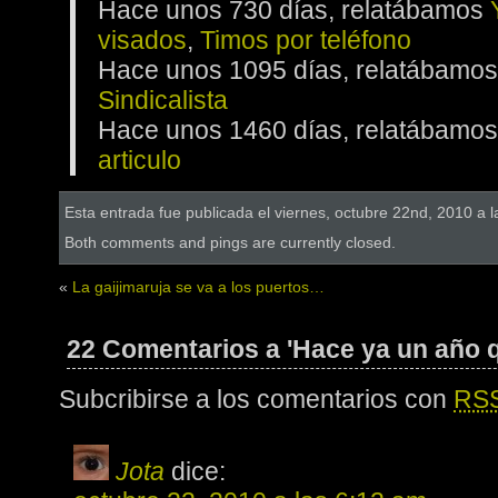
Hace unos 730 días, relatábamos
visados
,
Timos por teléfono
Hace unos 1095 días, relatábamo
Sindicalista
Hace unos 1460 días, relatábamo
articulo
Esta entrada fue publicada el viernes, octubre 22nd, 2010 a 
Both comments and pings are currently closed.
«
La gaijimaruja se va a los puertos…
22 Comentarios a 'Hace ya un año 
Subcribirse a los comentarios con
RS
Jota
dice: