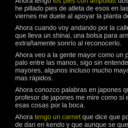
Ahora tengo
los pies con ampollas
dos
he pillado pies de atleta de esos en l
viernes me duele al apoyar la planta de
Ahora cuando voy andando por la call
que lleva un shinai, una bolsa para a
extrañamente sonrío al reconocerlo.
Ahora veo a la gente mayor como un p
palo entre las manos, sigo sin entend
mayores, algunos incluso mucho mayo
mas rápidos.
Ahora conozco palabras en japones q
profesor de japones me mire como si e
esas cosas por la boca.
Ahora
tengo un carnet
que dice que po
de dan en kendo y que aunque se que