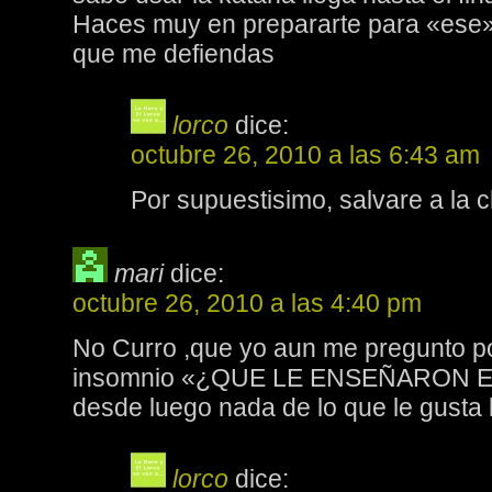
Haces muy en prepararte para «ese» 
que me defiendas
lorco
dice:
octubre 26, 2010 a las 6:43 am
Por supuestisimo, salvare a la 
mari
dice:
octubre 26, 2010 a las 4:40 pm
No Curro ,que yo aun me pregunto p
insomnio «¿QUE LE ENSEÑARON EN
desde luego nada de lo que le gusta l
lorco
dice: