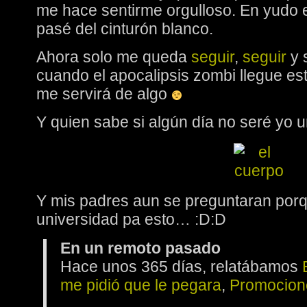
me hace sentirme orgulloso. En yudo 
pasé del cinturón blanco.
Ahora solo me queda
seguir
,
seguir
y 
cuando el apocalipsis zombi llegue es
me servirá de algo
Y quien sabe si algún día no seré yo
Y mis padres aun se preguntaran por
universidad pa esto… :D:D
En un remoto pasado
Hace unos 365 días, relatábamos
me pidió que le pegara
,
Promocion