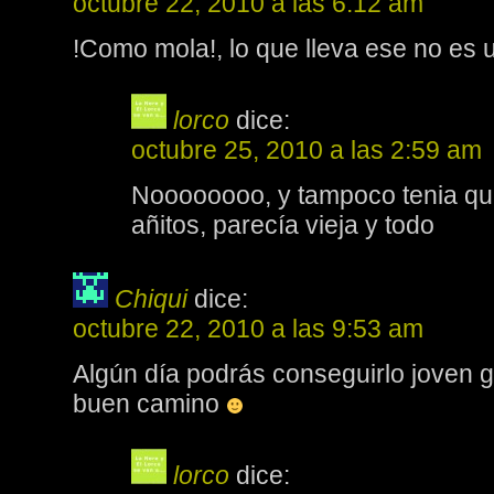
octubre 22, 2010 a las 6:12 am
!Como mola!, lo que lleva ese no es 
lorco
dice:
octubre 25, 2010 a las 2:59 am
Noooooooo, y tampoco tenia qu
añitos, parecía vieja y todo
Chiqui
dice:
octubre 22, 2010 a las 9:53 am
Algún día podrás conseguirlo joven 
buen camino
lorco
dice: