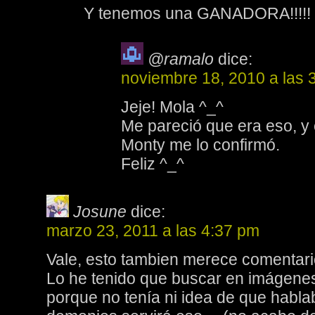
Y tenemos una GANADORA!!!!!
@ramalo
dice:
noviembre 18, 2010 a las 
Jeje! Mola ^_^
Me pareció que era eso, y 
Monty me lo confirmó.
Feliz ^_^
Josune
dice:
marzo 23, 2011 a las 4:37 pm
Vale, esto tambien merece comentari
Lo he tenido que buscar en imágene
porque no tenía ni idea de que habla