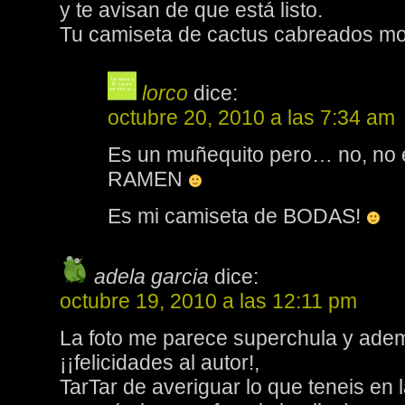
y te avisan de que está listo.
Tu camiseta de cactus cabreados mo
lorco
dice:
octubre 20, 2010 a las 7:34 am
Es un muñequito pero… no, no e
RAMEN
Es mi camiseta de BODAS!
adela garcia
dice:
octubre 19, 2010 a las 12:11 pm
La foto me parece superchula y ade
¡¡felicidades al autor!,
TarTar de averiguar lo que teneis en l