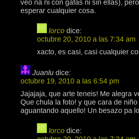
veo ná ni con gafas ni sin ellas), pe
esperar cualquier cosa.
lorco
dice:
octubre 20, 2010 a las 7:34 am
xacto, es casi, casi cualquier c
Juanlu
dice:
octubre 19, 2010 a las 6:54 pm
Jajajaja, que arte teneis! Me alegra v
Que chula la foto! y que cara de niño
aguantando aquello! Un besazo pa lo
lorco
dice: