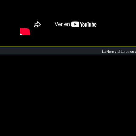
La Nere y el Lorco se 