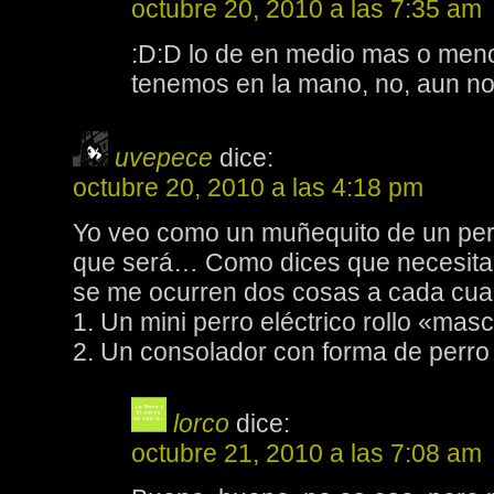
octubre 20, 2010 a las 7:35 am
:D:D lo de en medio mas o meno
tenemos en la mano, no, aun n
uvepece
dice:
octubre 20, 2010 a las 4:18 pm
Yo veo como un muñequito de un per
que será… Como dices que necesita
se me ocurren dos cosas a cada cual
1. Un mini perro eléctrico rollo «mas
2. Un consolador con forma de perro :s
lorco
dice:
octubre 21, 2010 a las 7:08 am