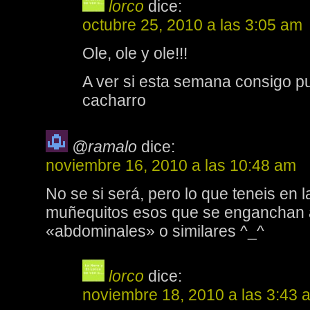
lorco
dice:
octubre 25, 2010 a las 3:05 am
Ole, ole y ole!!!
A ver si esta semana consigo pub
cacharro
@ramalo
dice:
noviembre 16, 2010 a las 10:48 am
No se si será, pero lo que teneis en
muñequitos esos que se enganchan 
«abdominales» o similares ^_^
lorco
dice:
noviembre 18, 2010 a las 3:43 