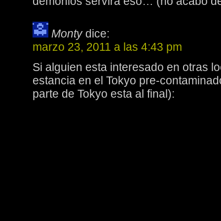
demonios servirá eso… (no acabo de 
Monty
dice:
marzo 23, 2011 a las 4:43 pm
Si alguien esta interesado en otras l
estancia en el Tokyo pre-contaminad
parte de Tokyo esta al final):