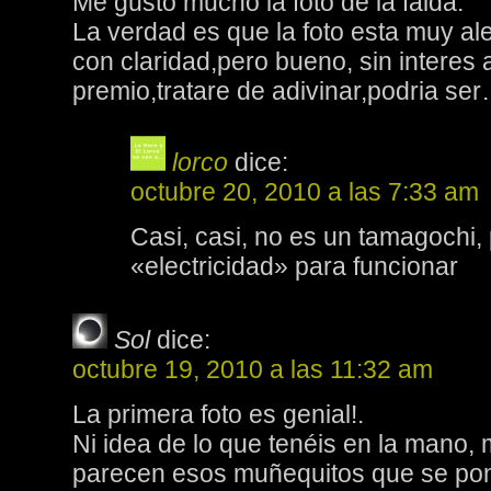
Me gusto mucho la foto de la falda.
La verdad es que la foto esta muy al
con claridad,pero bueno, sin interes 
premio,tratare de adivinar,podria s
lorco
dice:
octubre 20, 2010 a las 7:33 am
Casi, casi, no es un tamagochi,
«electricidad» para funcionar
Sol
dice:
octubre 19, 2010 a las 11:32 am
La primera foto es genial!.
Ni idea de lo que tenéis en la mano, 
parecen esos muñequitos que se pon