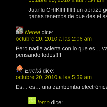
octubre 20, 2010 a las 7:34 am
Juanlu CHIKIIIIIIIII!! un abrazo 
ganas tenemos de que des el sa
Nerea
dice:
octubre 20, 2010 a las 2:06 am
Pero nadie acierta con lo que es… va
pensando todos!!!!
Erreká
dice:
octubre 20, 2010 a las 5:39 am
Es… es… una zambomba electrónic
lorco
dice: