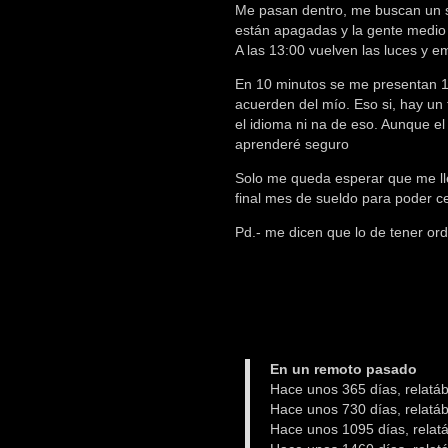
Me pasan dentro, me buscan un si
están apagadas y la gente medio 
A las 13:00 vuelven las luces y e
En 10 minutos se me presentan 1
acuerden del mío. Eso si, hay un
el idioma ni na de eso. Aunque e
aprenderé seguro
Solo me queda esperar que me lle
final mes de sueldo para poder ce
Pd.- me dicen que lo de tener or
En un remoto pasado
Hace unos 365 días, relat
Hace unos 730 días, relat
Hace unos 1095 días, rela