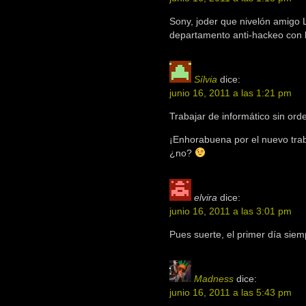
Sony, joder que nivelón amigo 
departamento anti-hackeo con 
Sílvia
dice:
junio 16, 2011 a las 1:21 pm
Trabajar de informático sin ord
¡Enhorabuena por el nuevo trab
¿no?
elvira
dice:
junio 16, 2011 a las 3:01 pm
Pues suerte, el primer día sie
Madness
dice:
junio 16, 2011 a las 5:43 pm