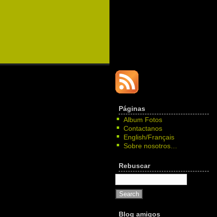
Páginas
Album Fotos
Contactanos
English/Français
Sobre nosotros…
Rebuscar
Blog amigos