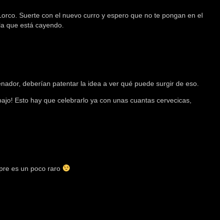
Lorco. Suerte con el nuevo curro y espero que no te pongan en el
la que está cayendo.
enador, deberían patentar la idea a ver qué puede surgir de eso.
ajo! Esto hay que celebrarlo ya con unas cuantas cervecicas,
mpre es un poco raro