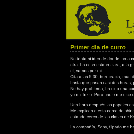
L
¿a 
Primer día de curro
No tenía ni idea de donde iba a c
otra. La cosa estaba clara, a la g
el, vamos por mi.
Cita a las 9:30, burocracia, muc
hasta que pasan casi dos horas, 
No hay problema, ha sido una con
yo en Tokio. Pero nadie me dice 
Una hora después los papeles est
Me explican q esta cerca de shin
estando cerca de las clases de K
La compañía, Sony, flipado me he