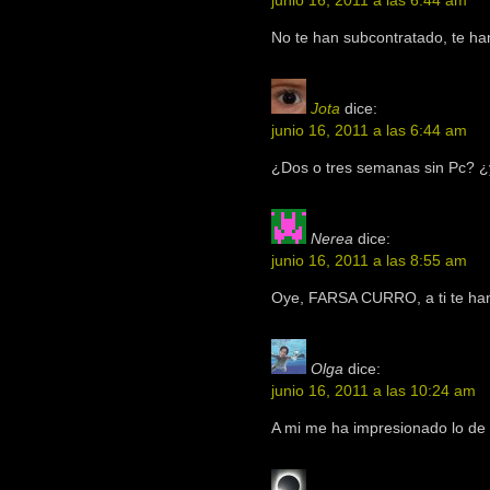
junio 16, 2011 a las 6:44 am
No te han subcontratado, te ha
Jota
dice:
junio 16, 2011 a las 6:44 am
¿Dos o tres semanas sin Pc? ¿
Nerea
dice:
junio 16, 2011 a las 8:55 am
Oye, FARSA CURRO, a ti te han
Olga
dice:
junio 16, 2011 a las 10:24 am
A mi me ha impresionado lo de 