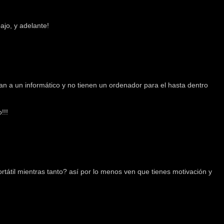
ajo, y adelante!
atan a un informático y no tienen un ordenador para el hasta dentro
!!!
ortátil mientras tanto? así por lo menos ven que tienes motivación y