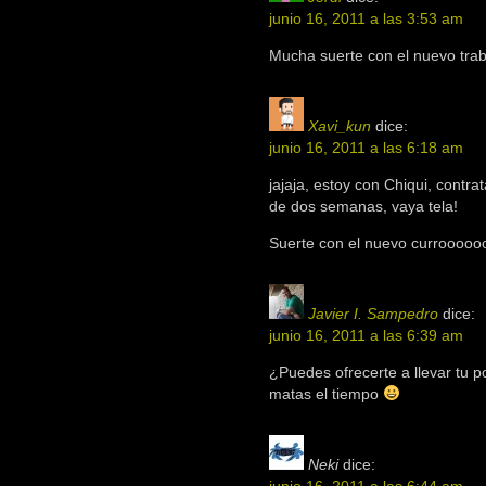
junio 16, 2011 a las 3:53 am
Mucha suerte con el nuevo trab
Xavi_kun
dice:
junio 16, 2011 a las 6:18 am
jajaja, estoy con Chiqui, contr
de dos semanas, vaya tela!
Suerte con el nuevo curroooooo
Javier I. Sampedro
dice:
junio 16, 2011 a las 6:39 am
¿Puedes ofrecerte a llevar tu p
matas el tiempo
Neki
dice: