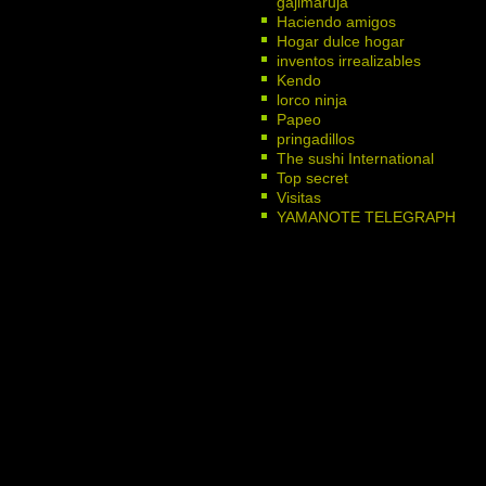
gajimaruja
Haciendo amigos
Hogar dulce hogar
inventos irrealizables
Kendo
lorco ninja
Papeo
pringadillos
The sushi International
Top secret
Visitas
YAMANOTE TELEGRAPH