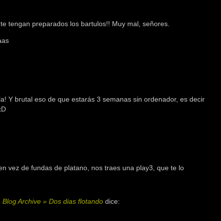
 te tengan preparados los bartulos!! Muy mal, señores.
aas
a! Y brutal eso de que estarás 3 semanas sin ordenador, es decir
xD
n vez de fundas de platano, nos traes una play3, que te lo
 Blog Archive » Dos dias flotando
dice: