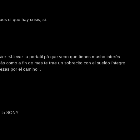
s sí que hay crisis, sí.
er. <Llevar tu portatil pá que vean que tienes musho interés.
ás como a fin de mes te trae un sobrecito con el sueldo íntegro
ezas por el camino=.
o la SONY.