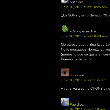
Sol
dice:
junio 16, 2011 a las 10:25 am
¿La SONY y sin ordenador?!! pue
adela garcia
dice:
junio 16, 2011 a las 10:48 am
Me parece buena idea la de Javi
No te mosquees Nereita, ya ver
(menos lo que se gaste en cerv
Buena suerte cariño.
Jota
dice:
junio 16, 2011 a las 11:27 am
A ver si va a ser la CHONY y n
Pau
dice:
junio 16, 2011 a las 1:18 pm