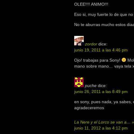
OLEE!!!! ANIMO!!!
Eso si, muy fuerte lo de que no
No te aburras mucho estos dia
zordor
dice:
junio 19, 2011 a las 4:46 pm
Ojo! trabajas para Sony!
Mol
mano sobre mano… vaya tela 
puche
dice:
junio 26, 2011 a las 8:49 pm
en sony, pues nada, ya sabes, e
agradeceremos
La Nere y el Lorco se van a… »
junio 11, 2012 a las 4:12 pm