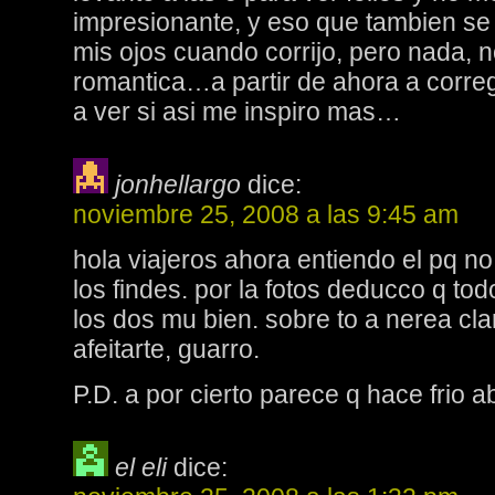
impresionante, y eso que tambien se
mis ojos cuando corrijo, pero nada, 
romantica…a partir de ahora a corregi
a ver si asi me inspiro mas…
jonhellargo
dice:
noviembre 25, 2008 a las 9:45 am
hola viajeros ahora entiendo el pq no
los findes. por la fotos deducco q to
los dos mu bien. sobre to a nerea claro
afeitarte, guarro.
P.D. a por cierto parece q hace frio a
el eli
dice: