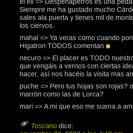
el eli => Despeñaperros es una peda
Siempre me ha gustado mucho Cárde
sales ala puerta y tienes mil de mont
los ciervos.
mahal => Ya veras como cuando pon
Higatron TODOS comentan
necuro => El placer es TODO nuestro
que vengáis a vernos con ciertas ide
hacer, así nos hacéis la visita mas 
puche => Pero tus hojas son rojas? 
marrón como las de Lorca?
mari => A mi que eso me suena a a
Toscano
dice: