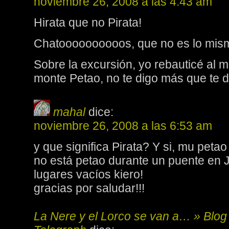
noviembre 26, 2008 a las 4:43 am
Hirata que no Pirata!
Chatoooooooooos, que no es lo mismo, 
Sobre la excursión, yo rebauticé al 
monte Petao, no te digo más que te 
mahal
dice:
noviembre 26, 2008 a las 6:53 am
y que significa Pirata? Y si, mu petao
no está petao durante un puente en
lugares vacíos kiero!
gracias por saludar!!!
La Nere y el Lorco se van a… » Blog