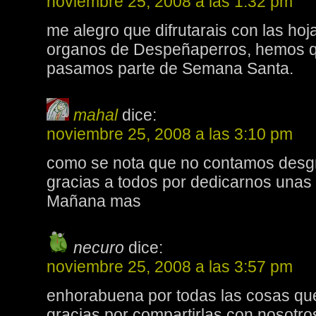
noviembre 25, 2008 a las 1:32 pm
me alegro que difrutarais con las hoj
organos de Despeñaperros, hemos q
pasamos parte de Semana Santa.
mahal
dice:
noviembre 25, 2008 a las 3:10 pm
como se nota que no contamos desgr
gracias a todos por dedicarnos unas 
Mañana mas
necuro
dice:
noviembre 25, 2008 a las 3:57 pm
enhorabuena por todas las cosas que
gracias por compartirlas con nosotro