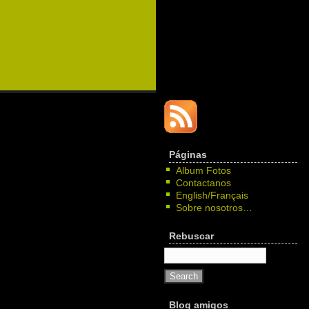
Páginas
Album Fotos
Contactanos
English/Français
Sobre nosotros…
Rebuscar
Blog amigos