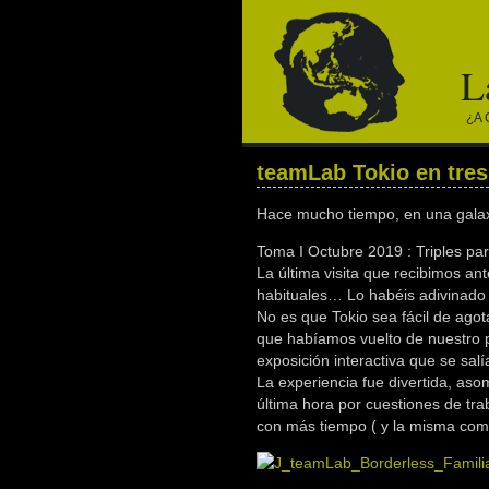
L
¿a 
teamLab Tokio en tre
Hace mucho tiempo, en una galax
Toma I Octubre 2019 : Triples pa
La última visita que recibimos an
habituales… Lo habéis adivinad
No es que Tokio sea fácil de agot
que habíamos vuelto de nuestro 
exposición interactiva que se salí
La experiencia fue divertida, aso
última hora por cuestiones de tra
con más tiempo ( y la misma com