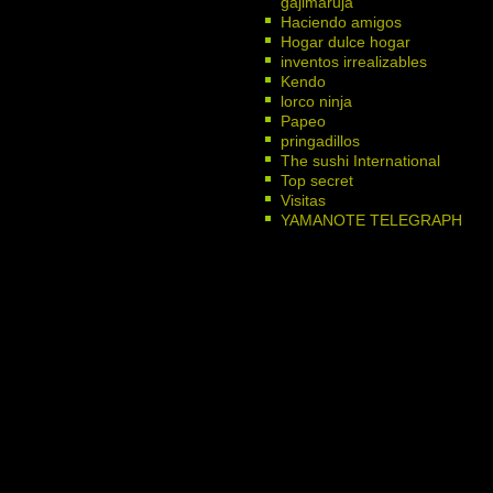
gajimaruja
Haciendo amigos
Hogar dulce hogar
inventos irrealizables
Kendo
lorco ninja
Papeo
pringadillos
The sushi International
Top secret
Visitas
YAMANOTE TELEGRAPH