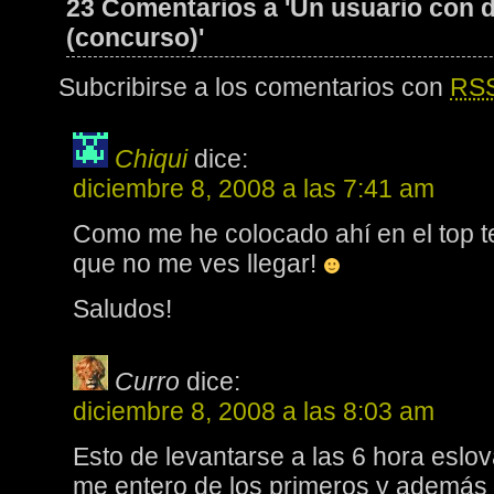
23 Comentarios a 'Un usuario con d
(concurso)'
Subcribirse a los comentarios con
RS
Chiqui
dice:
diciembre 8, 2008 a las 7:41 am
Como me he colocado ahí en el top t
que no me ves llegar!
Saludos!
Curro
dice:
diciembre 8, 2008 a las 8:03 am
Esto de levantarse a las 6 hora eslov
me entero de los primeros y además 