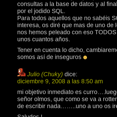
consultas a la base de datos y al fin
por el jodido SQL.
Para todos aquellos que no sabéis SQ
interesa, os diré que mas de uno de l
nos hemos peleado con eso TODOS l
unos cuantos años.
Tener en cuenta lo dicho, cambiaremo
somos así de inseguros
Julio (Chuky)
dice:
diciembre 9, 2008 a las 8:50 am
mi objetivo inmediato es curro….lueg
señor olmos, que como se va a rotte
de escribir nada……..uno a uno os i
Saludos !