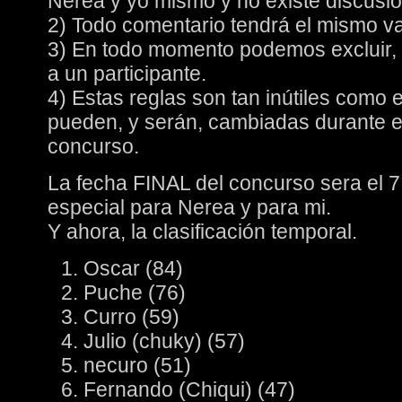
Nerea y yo mismo y no existe discusió
2) Todo comentario tendrá el mismo va
3) En todo momento podemos excluir, 
a un participante.
4) Estas reglas son tan inútiles como e
pueden, y serán, cambiadas durante el
concurso.
La fecha FINAL del concurso sera el 7
especial para Nerea y para mi.
Y ahora, la clasificación temporal.
Oscar (84)
Puche (76)
Curro (59)
Julio (chuky) (57)
necuro (51)
Fernando (Chiqui) (47)