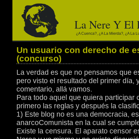
La Nere Y El
¿a Cuenca?, ¿a La Mierda?, ¿a La Lun
Un usuario con derecho de es
(concurso)
La verdad es que no pensamos que est
pero visto el resultado del primer día,
comentario, allá vamos.
Para todo aquel que quiera participa
primero las reglas y después la clasifi
1) Este blog no es una democracia, es
anarcoComunista en la cual se cumple
Existe la censura. El aparato censor 