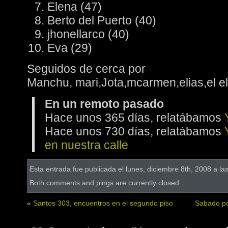
Elena (47)
Berto del Puerto (40)
jhonellarco (40)
Eva (29)
Seguidos de cerca por
Manchu, mari,Jota,mcarmen,elias,el el
En un remoto pasado
Hace unos 365 días, relatábamos
Hace unos 730 días, relatábamos
en nuestra calle
Esta entrada fue publicada el lunes, diciembre 8th, 2008 a la
Both comments and pings are currently closed.
«
Santos 303, encuentros en el segundo piso
Sabado po