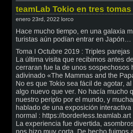
teamLab Tokio en tres tomas
enero 23rd, 2022 lorco
Hace mucho tiempo, en una galaxia m
turistas aún podían entrar en Japón…
Toma I Octubre 2019 : Triples parejas
La última visita que recibimos antes d
cerraran fue la de unos sospechosos 
adivinado «The Mammas and the Papa
No es que Tokio sea fácil de agotar, al
algo nuevo que ver. No hacía mucho 
nuestro periplo por el mundo, y much
hablado de una exposición interactiva 
normal : https://borderless.teamlab.art
La experiencia fue divertida, asombros
nos hizo muy corta. De hecho fuimos a