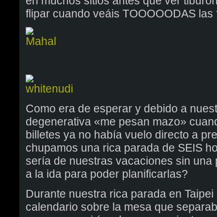
en muchos sitios antes que ver tiburo
flipar cuando veáis TOOOOODAS las fo
Como era de esperar y debido a nues
degenerativa «me pesan mazo» cuand
billetes ya no había vuelo directo a pr
chupamos una rica parada de SEIS hor
sería de nuestras vacaciones sin una 
a la ida para poder planificarlas?
Durante nuestra rica parada en Taipei
calendario sobre la mesa que separaba