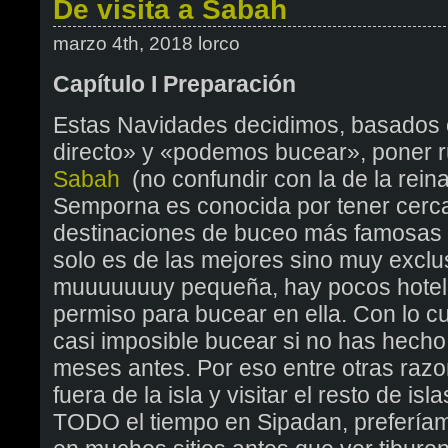
De visita a Sabah
marzo 4th, 2018 lorco
Capítulo I Preparación
Estas Navidades decidimos, basados en
directo» y «podemos bucear», poner r
Sabah
(no confundir con la de la reina,
Semporna es conocida por tener cerca
destinaciones de buceo más famosas 
solo es de las mejores sino muy exclu
muuuuuuuy pequeña, hay pocos hotele
permiso para bucear en ella. Con lo cual
casi imposible bucear si no has hecho
meses antes. Por eso entre otras razo
fuera de la isla y visitar el resto de i
TODO el tiempo en Sipadan, prefería