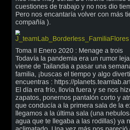
cuestiones de trabajo y no nos dio tie
Pero nos encantaría volver con más t
compañía ).
Toma II Enero 2020 : Menage a trois
Todavía la pandemia era un rumor leja
viene de Tailandia a pasar una semana
familia, ¡buscas el tiempo y algo diver
encuentras : https://planets.teamlab.ar
El día era frío, llovía fuera y se nos hi
zapatos, ponernos pantalón corto y atra
que conducía a la primera sala de la 
llegamos a la última sala (una nebulo
agua que te llegaba a las rodillas) ya
aclimatado. Una vez más nos pareció c