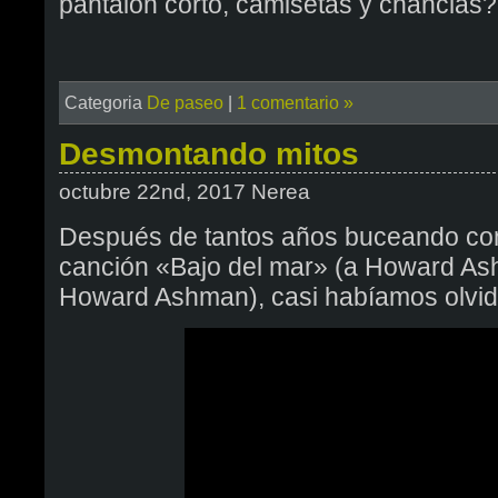
pantalón corto, camisetas y chanclas?
Categoria
De paseo
|
1 comentario »
Desmontando mitos
octubre 22nd, 2017 Nerea
Después de tantos años buceando con 
canción «Bajo del mar» (a Howard As
Howard Ashman), casi habíamos olvi