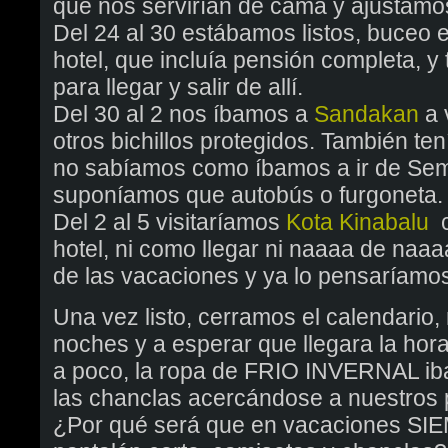
que nos servirían de cama y ajustamos
Del 24 al 30 estábamos listos, buceo 
hotel, que incluía pensión completa, y
para llegar y salir de allí.
Del 30 al 2 nos íbamos a
Sandakan
a 
otros bichillos protegidos. También te
no sabíamos como íbamos a ir de Semp
suponíamos que autobús o furgoneta.
Del 2 al 5 visitaríamos
Kota Kinabalu
c
hotel, ni como llegar ni naaaa de naaaa
de las vacaciones y ya lo pensaríamos
Una vez listo, cerramos el calendario,
noches y a esperar que llegara la hor
a poco, la ropa de FRIO INVERNAL iba
las chanclas acercándose a nuestros 
¿Por qué será que en vacaciones S