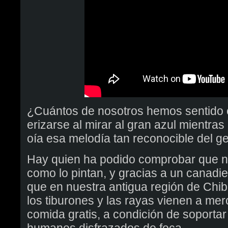
¿Cuántos de nosotros hemos sentido e
erizarse al mirar al gran azul mientra
oía esa melodía tan reconocible del g
Hay quien ha podido comprobar que no 
como lo pintan, y gracias a un canadi
que en nuestra antigua región de Chi
los tiburones y las rayas vienen a me
comida gratis, a condición de soportar
humanos disfrazados de foca.