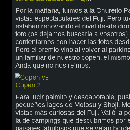
Por la mañana, fuimos a la Chureito P
vistas espectaculares del Fuji. Pero t
estaban renovando el nivel desde don
foto (os dejamos buscarla a vosotros)
contentarnos con hacer las fotos desde
Pero el premio vino al volver al parki
un familiar de nuestro copen, el mismo 
Anda que no nos reímos.
Para lucir palmito y descapotable, pu
pequeños lagos de Motosu y Shoji. Mo
vistas más curiosas del Fuji. Valió la
la de campings que descubrimos por el
paisajes fabulosos que se veían borde