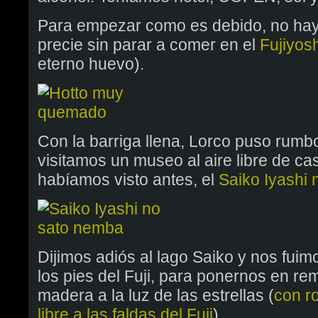
Para empezar como es debido, no hay v
precie sin parar a comer en el
Fujiyos
eterno huevo).
Con la barriga llena, Lorco puso rumbo
visitamos un museo al aire libre de ca
habíamos visto antes, el
Saiko Iyashi
Dijimos adiós al lago Saiko y nos fuim
los pies del Fuji, para ponernos en re
madera a la luz de las estrellas (
con ro
libre a las faldas del Fuji
).