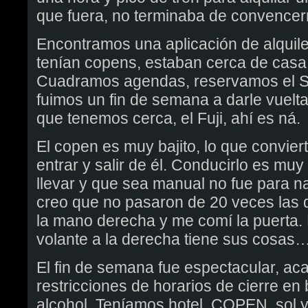
que fuera, no terminaba de convenc
Encontramos una aplicación de alquiler
tenían copens, estaban cerca de cas
Cuadramos agendas, reservamos el
fuimos un fin de semana a darle vuelt
que tenemos cerca, el Fuji, ahí es ná.
El copen es muy bajito, lo que convier
entrar y salir de él. Conducirlo es muy 
llevar y que sea manual no fue para n
creo que no pasaron de 20 veces las 
la mano derecha y me comí la puerta. 
volante a la derecha tiene sus cosas
El fin de semana fue espectacular, ac
restricciones de horarios de cierre en 
alcohol. Teníamos hotel, COPEN, sol y