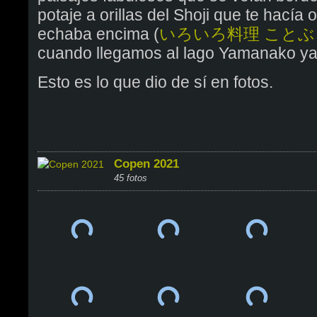
potaje a orillas del Shoji que te hacía o
echaba encima (
いろいろ料理 ことぶ
cuando llegamos al lago Yamanako ya
Esto es lo que dio de sí en fotos.
Copen 2021
45 fotos