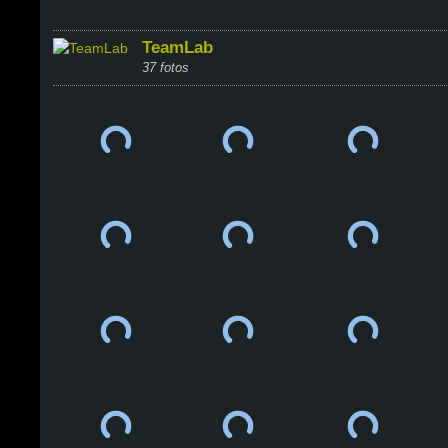
TeamLab
37 fotos